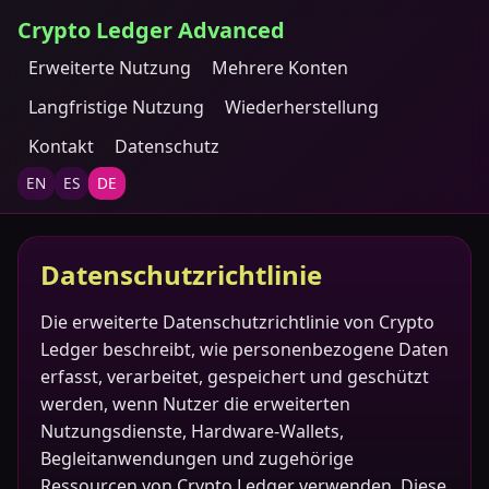
Crypto Ledger Advanced
Erweiterte Nutzung
Mehrere Konten
Langfristige Nutzung
Wiederherstellung
Kontakt
Datenschutz
EN
ES
DE
Datenschutzrichtlinie
Die erweiterte Datenschutzrichtlinie von Crypto
Ledger beschreibt, wie personenbezogene Daten
erfasst, verarbeitet, gespeichert und geschützt
werden, wenn Nutzer die erweiterten
Nutzungsdienste, Hardware-Wallets,
Begleitanwendungen und zugehörige
Ressourcen von Crypto Ledger verwenden. Diese